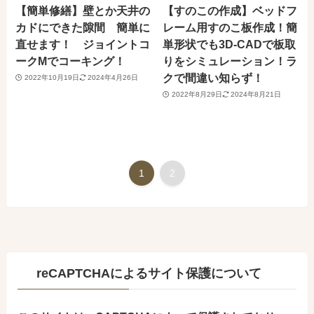
【簡単修繕】壁とか天井の
【すのこの作成】ベッドフ
カドにできた隙間 簡単に
レーム用すのこ板作成！簡
直せます！ ジョイントコ
単形状でも3D-CADで板取
ークMでコーキング！
りをシミュレーション！ラ
クで間違い知らず！
2022年10月19日
2024年4月26日
2022年8月29日
2024年8月21日
1
2
reCAPTCHAによるサイト保護について