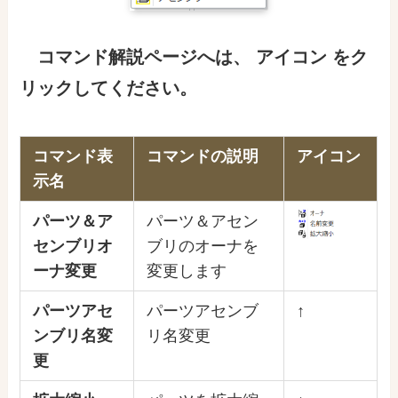
コマンド解説ページ
へ
は
、
アイコン をク
リックしてください。
コマンド表
コマンドの説明
アイコン
示名
パーツ＆ア
パーツ＆アセン
センブリオ
ブリのオーナを
ーナ変更
変更します
パーツアセ
パーツアセンブ
↑
ンブリ名変
リ名変更
更