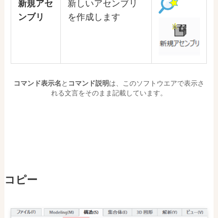
新規アセ
新しいアセンブリ
ンブリ
を作成します
コマンド表示名
と
コマンド説明
は、このソフトウエアで表示さ
れる文言をそのまま記載しています。
コピー