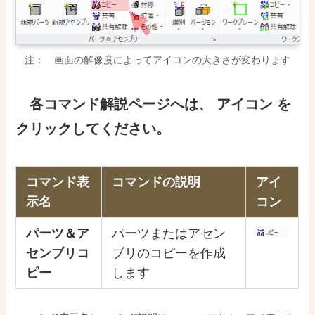
注： 画面の解像度によってアイコンの大きさが変わります
各コマンド解説ページ
へ
は
、
アイコン を
クリックしてください。
コマンド表
コマンドの説明
アイ
示名
コン
パーツ＆ア
パーツまたはアセン
センブリコ
ブリのコピーを作成
ピー
します