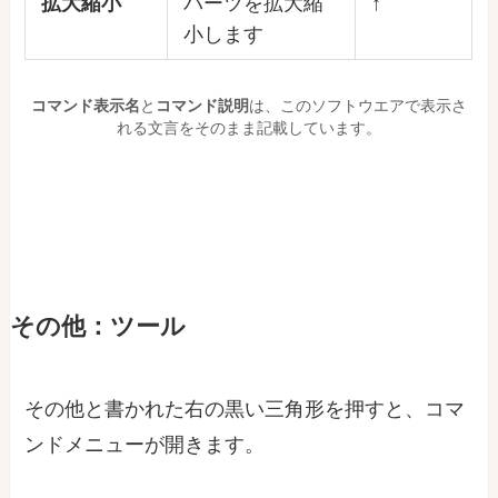
拡大縮小
パーツを拡大縮
↑
小します
コマンド表示名
と
コマンド説明
は、このソフトウエアで表示さ
れる文言をそのまま記載しています。
その他：ツール
その他と書かれた右の黒い三角形を押すと、コマ
ンドメニューが開きます。