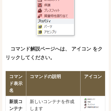
コマンド解説ページ
へ
は
、
アイコン をク
リックしてください。
コマン
コマンドの説明
アイコン
ド表示
名
新規コ
新しいコンテナを作成
ンテナ
します