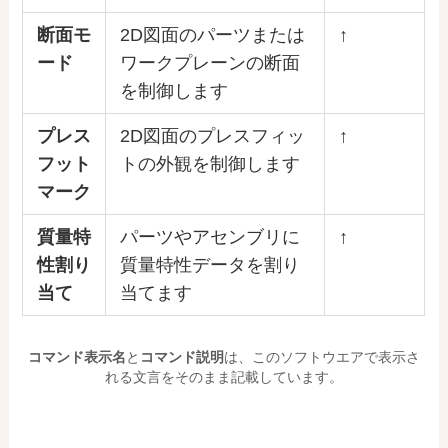
断面モ
2D図面のパーツまたは
↑
ード
ワークプレーンの断面
を制御します
プレス
2D図面のプレスフィッ
↑
フット
トの外観を制御します
マーク
質量特
パーツやアセンブリに
↑
性割り
質量特性データを割り
当て
当てます
コマンド表示名
と
コマンド説明
は、このソフトウエアで表示さ
れる文言をそのまま記載しています。