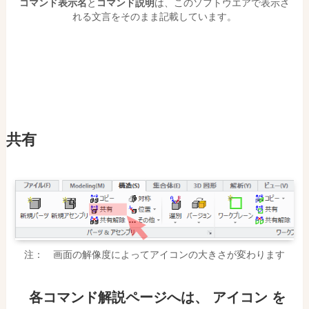
コマンド表示名
と
コマンド説明
は、このソフトウエアで表示さ
れる文言をそのまま記載しています。
共有
注： 画面の解像度によってアイコンの大きさが変わります
各コマンド解説ページ
へ
は
、
アイコン を