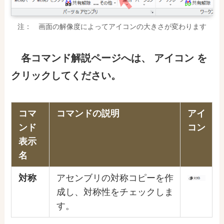
注： 画面の解像度によってアイコンの大きさが変わります
各コマンド解説ページ
へ
は
、
アイコン を
クリックしてください。
コマ
コマンドの説明
アイ
ンド
コン
表示
名
対称
アセンブリの対称コピーを作
成し、対称性をチェックしま
す。