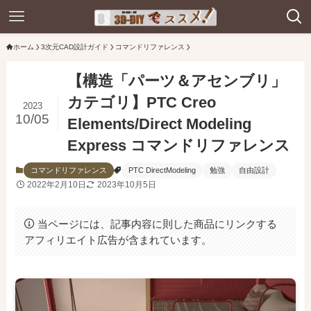
ホーム
3次元CAD設計ガイド
コマンドリファレンス
【構造「パーツ＆アセンブリ」
カテゴリ】PTC Creo
2023
10/05
Elements/Direct Modeling
Express コマンドリファレンス
コマンドリファレンス
PTC DirectModeling
勉強
自由設計
2022年2月10日
2023年10月5日
当ページには、記事内容に則した商品にリンクする
アフィリエイト広告が含まれています。