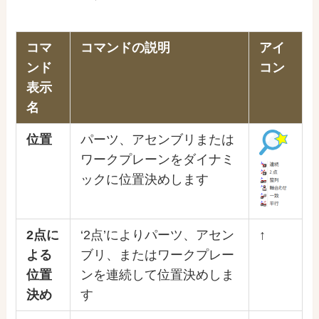
コマ
コマンドの説明
アイ
ンド
コン
表示
名
位置
パーツ、アセンブリまたは
ワークプレーンをダイナミ
ックに位置決めします
2点に
‘2点’によりパーツ、アセン
↑
よる
ブリ、またはワークプレー
位置
ンを連続して位置決めしま
決め
す