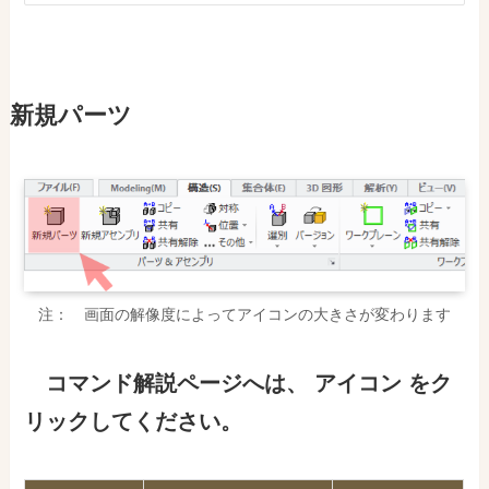
新規パーツ
注： 画面の解像度によってアイコンの大きさが変わります
コマンド解説ページ
へ
は
、
アイコン をク
リックしてください。