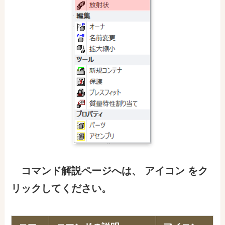
コマンド解説ページ
へ
は
、
アイコン をク
リックしてください。