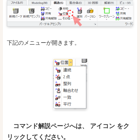
下記のメニューが開きます。
コマンド解説ページ
へ
は
、
アイコン をク
リックしてください。