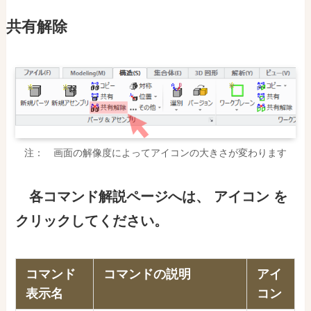
共有解除
注： 画面の解像度によってアイコンの大きさが変わります
各コマンド解説ページ
へ
は
、
アイコン を
クリックしてください。
コマンド
コマンドの説明
アイ
表示名
コン