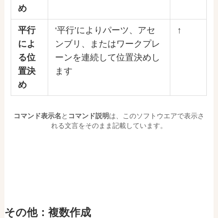
め
平行
‘平行’によりパーツ、アセ
↑
によ
ンブリ、またはワークプレ
る位
ーンを連続して位置決めし
置決
ます
め
コマンド表示名
と
コマンド説明
は、このソフトウエアで表示さ
れる文言をそのまま記載しています。
その他：複数作成