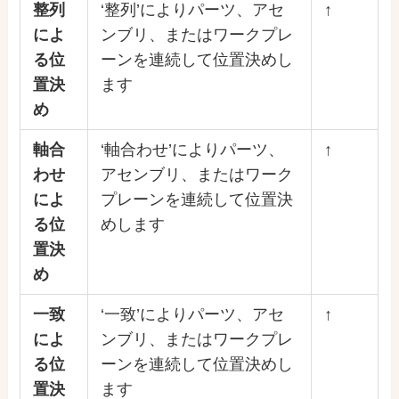
整列
‘整列’によりパーツ、アセ
↑
によ
ンブリ、またはワークプレ
る位
ーンを連続して位置決めし
置決
ます
め
軸合
‘軸合わせ’によりパーツ、
↑
わせ
アセンブリ、またはワーク
によ
プレーンを連続して位置決
る位
めします
置決
め
一致
‘一致’によりパーツ、アセ
↑
によ
ンブリ、またはワークプレ
る位
ーンを連続して位置決めし
置決
ます