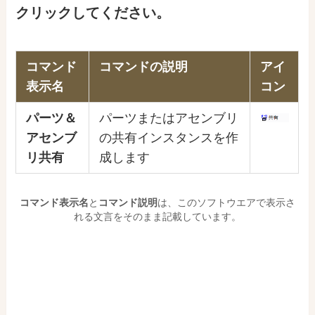
クリックしてください。
コマンド
コマンドの説明
アイ
表示名
コン
パーツ＆
パーツまたはアセンブリ
アセンブ
の共有インスタンスを作
リ共有
成します
コマンド表示名
と
コマンド説明
は、このソフトウエアで表示さ
れる文言をそのまま記載しています。