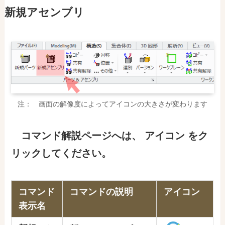
新規アセンブリ
注： 画面の解像度によってアイコンの大きさが変わります
コマンド解説ページ
へ
は
、
アイコン をク
リックしてください。
コマンド
コマンドの説明
アイコン
表示名