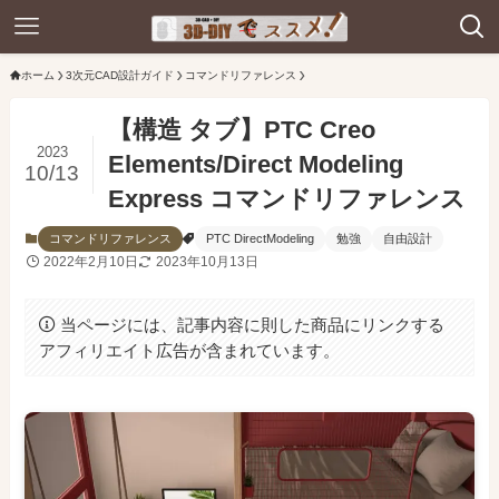
ホーム
3次元CAD設計ガイド
コマンドリファレンス
【構造 タブ】PTC Creo
2023
Elements/Direct Modeling
10/13
Express コマンドリファレンス
コマンドリファレンス
PTC DirectModeling
勉強
自由設計
2022年2月10日
2023年10月13日
当ページには、記事内容に則した商品にリンクする
アフィリエイト広告が含まれています。