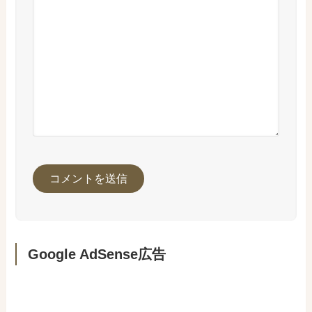
Google AdSense広告