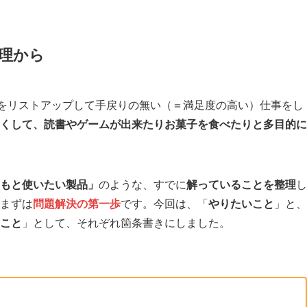
理から
をリストアップして手戻りの無い（＝満足度の高い）仕事をし
くして、読書やゲームが出来たりお菓子を食べたりと多目的に
もと使いたい製品」
のような、すでに
解っていることを整理
し
まずは
問題解決の第一歩
です。今回は、「
やりたいこと
」と、
こと
」として、それぞれ箇条書きにしました。