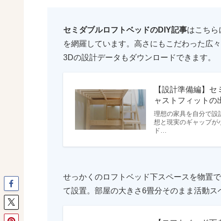
セミダブルロフトベッドのDIY記事
はこちら
を網羅しています。高さにもこだわった広々
3Dの設計データもダウンロードできます。
【設計準備編】セ
ャストフィットの
理想の家具を自分で設計
想と現実のギャップが
ド…
せっかくのロフトベッド下スペースを物置で
て設置。部屋の大きさ6畳分そのまま活動ス