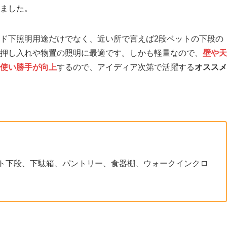
しました。
ッド下照明用途だけでなく、近い所で言えば2段ベットの下段の
押し入れや物置の照明に最適です。しかも軽量なので、
壁や天
使い勝手が向上
するので、アイディア次第で活躍する
オススメ
ト下段、下駄箱、パントリー、食器棚、ウォークインクロ