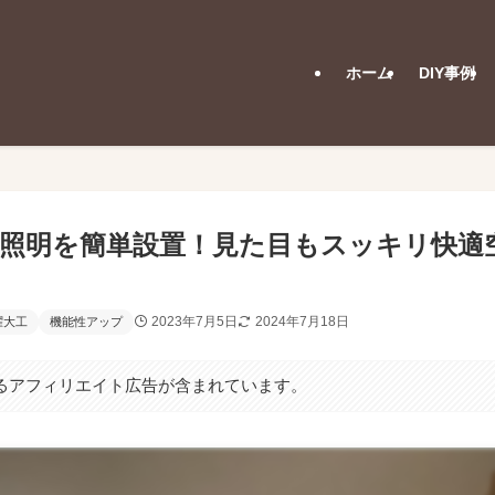
ホーム
DIY事例
D照明を簡単設置！見た目もスッキリ快適
2023年7月5日
2024年7月18日
曜大工
機能性アップ
るアフィリエイト広告が含まれています。