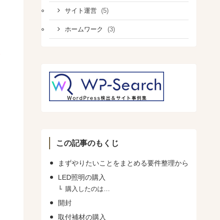
(5)
サイト運営
(3)
ホームワーク
この記事のもくじ
まずやりたいことをまとめる要件整理から
LED照明の購入
購入したのは…
開封
取付補材の購入