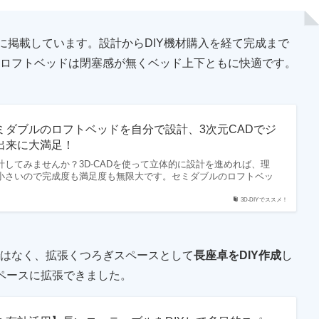
に掲載しています。設計からDIY機材購入を経て完成まで
ロフトベッドは閉塞感が無くベッド上下ともに快適です。
ミダブルのロフトベッドを自分で設計、3次元CADでジ
出来に大満足！
してみませんか？3D-CADを使って立体的に設計を進めれば、理
小さいので完成度も満足度も無限大です。セミダブルのロフトベッ
3D-DIYでススメ！
はなく、拡張くつろぎスペースとして
長座卓をDIY作成
し
ペースに拡張できました。