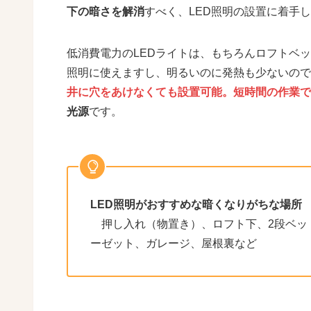
下の暗さを解消
すべく、LED照明の設置に着手
低消費電力のLEDライトは、もちろんロフトベ
照明に使えますし、明るいのに発熱も少ないので
井に穴をあけなくても設置可能。短時間の作業で
光源
です。
LED照明がおすすめな暗くなりがちな場所
押し入れ（物置き）、ロフト下、2段ベッ
ーゼット、ガレージ、屋根裏など