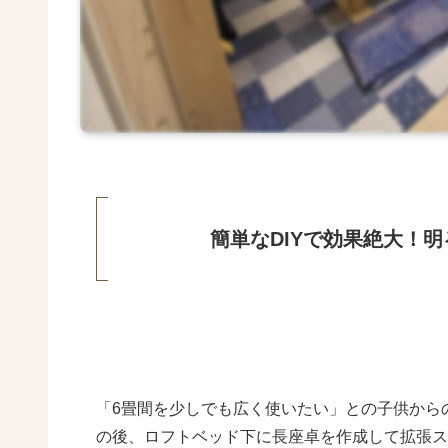
簡単なDIYで効果絶大！
「6畳間を少しでも広く使いたい」との子供からの
の後、ロフトベッド下に長座卓を作成して拡張ス