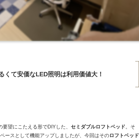
明るくて安価なLED照明は利用価値大！
要望にこたえる形でDIYした、
セミダブルロフトベッド
。そ
ペースとして機能アップしましたが、今回はその
ロフトベッド