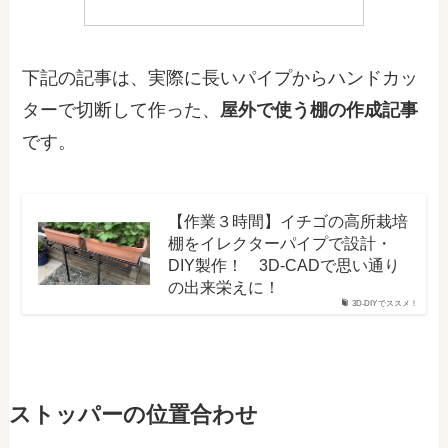
下記の記事は、実際に長いパイプからハンドカッ
ターで切断して作った、
屋外で使う棚の作成記事
です。
【作業３時間】イチゴの高所栽培
棚をイレクターパイプで設計・
DIY製作！ 3D-CADで思い通り
の出来栄えに！
3D-DIYでススメ！
ストッパーの位置合わせ