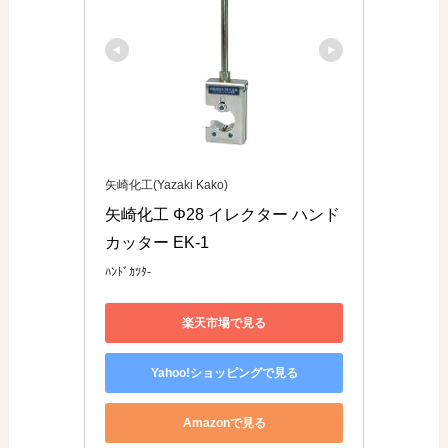
矢崎化工(Yazaki Kako)
矢崎化工 Φ28 イレクター ハンド
カッター EK-1
ﾊﾝﾄﾞｶﾂﾀ-
楽天市場で見る
Yahoo!ショッピングで見る
Amazonで見る