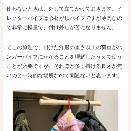
使わないときは、外して立てかけておきます。イ
レクターパイプは心材が鉄パイプですが薄肉なの
で
非常に軽量
で、付け外しが苦になりません。
てこの原理で、掛けた洋服の重さ以上の荷重がハ
ンガーパイプにかかることを理解したうえで使う
ことが必要ですが、それほど多く掛ける長さが無
いのと一時的な場所なので問題ないと思います。