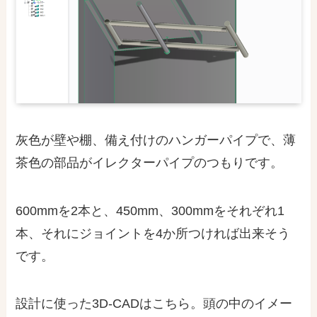
灰色が壁や棚、備え付けのハンガーパイプで、薄
茶色の部品がイレクターパイプのつもりです。
600mmを2本と、450mm、300mmをそれぞれ1
本、それにジョイントを4か所つければ出来そう
です。
設計に使った3D-CADはこちら。頭の中のイメー