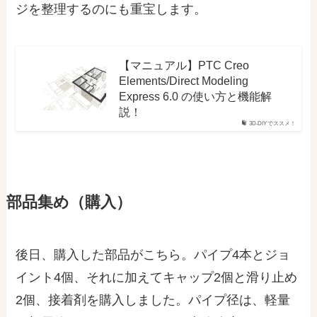
ジを整理するのにも重宝します。
【マニュアル】PTC Creo
Elements/Direct Modeling
Express 6.0 の使い方と機能解
説！
3D-DIYでススメ！
部品集め（購入）
後日、購入した部品がこちら。パイプ4本とジョ
イント4個、それに加えてキャップ2個と滑り止め
2個、接着剤を購入しました。パイプ径は、軽量