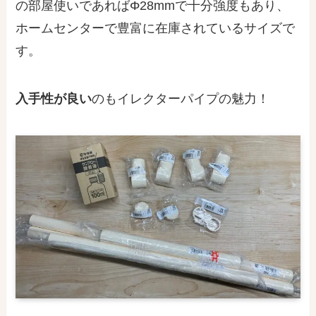
の部屋使いであればΦ28mmで十分強度もあり、
ホームセンターで豊富に在庫されているサイズ
で
す。
入手性が良い
のもイレクターパイプの魅力！