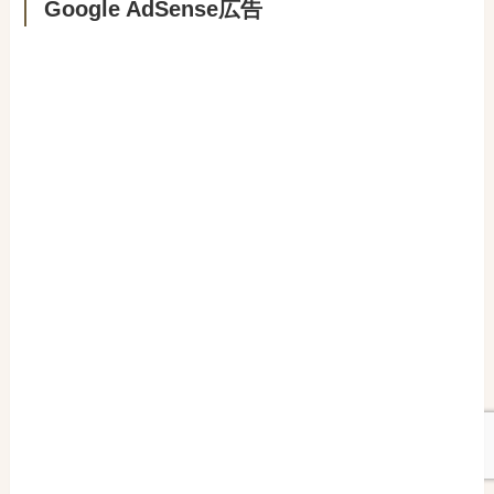
Google AdSense広告