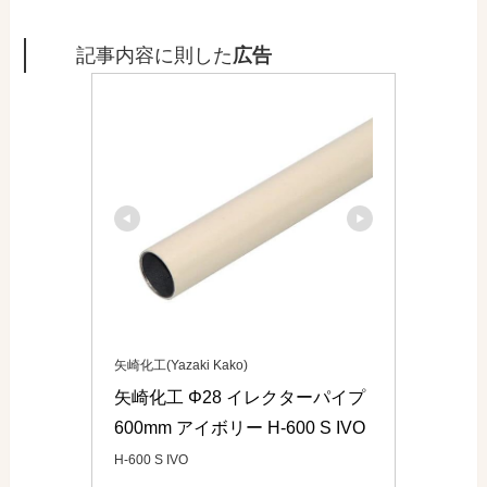
記事内容に則した
広告
矢崎化工(Yazaki Kako)
矢崎化工 Φ28 イレクターパイプ 
600mm アイボリー H-600 S IVO
H-600 S IVO