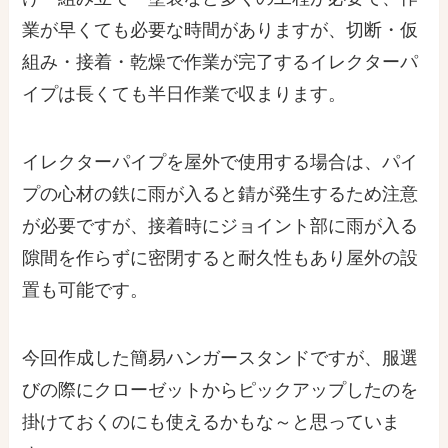
業が早くても必要な時間がありますが、切断・仮
組み・接着・乾燥で作業が完了するイレクターパ
イプは
長くても半日作業で収まります
。
イレクターパイプを屋外で使用する場合は、パイ
プの心材の鉄に雨が入ると錆が発生するため注意
が必要ですが、接着時にジョイント部に雨が入る
隙間を作らずに密閉すると
耐久性もあり屋外の設
置も可能
です。
今回作成した簡易ハンガースタンドですが、服選
びの際にクローゼットからピックアップしたのを
掛けておくのにも使えるかもな～と思っていま