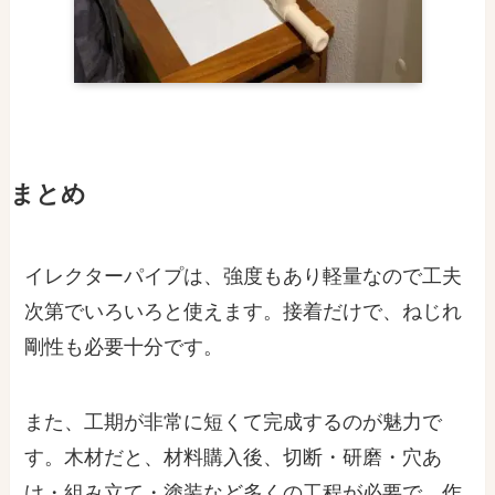
まとめ
イレクターパイプは、
強度もあり軽量
なので工夫
次第でいろいろと使えます。接着だけで、ねじれ
剛性も必要十分です。
また、
工期が非常に短くて完成するのが魅力
で
す。木材だと、材料購入後、切断・研磨・穴あ
け・組み立て・塗装など多くの工程が必要で、作