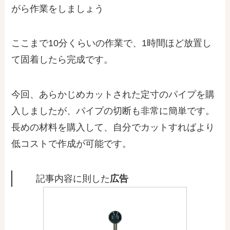
がら作業をしましょう
ここまで10分くらいの作業で、1時間ほど放置し
て固着したら完成です。
今回、あらかじめカットされた定寸のパイプを購
入しましたが、パイプの切断も非常に簡単です。
長めの材料を購入して、自分でカットすれば
より
低コスト
で作成が可能です。
記事内容に則した
広告