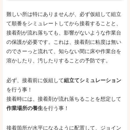
難しい所は特にありませんが、
必ず仮組して組立
て順番をシミュレートしてから接着すること
と、
接着剤が
流れ
落ちても、影響がないような作業台
の保護が必要
です。これは、接着剤に粘度は無い
のでさーっと流れて、知らない間に床や作業台を
溶かしたり、汚したりすることの予防です。
必ず、接着前に仮組して
組立てシミュレーション
を行う事！
接着時には、接着剤が流れ落ちることを想定して
作業場所の養生
を行う事！
接着箇所が水平になるように配置して、ジョイン