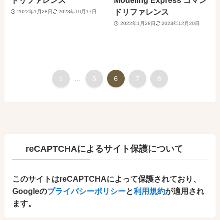
ドリファレンス
2022年1月28日
2023年10月17日
2022年1月28日
2023年12月20日
1
...
5
6
7
8
reCAPTCHAによるサイト保護について
このサイトはreCAPTCHAによって保護されており、
Googleの
プライバシーポリシー
と
利用規約
が適用され
ます。