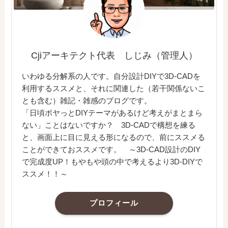
Cjiアーキテクト代表 しじみ（管理人）
いわゆる分解系の人です。自分設計DIYで3D-CADを
利用するススメと、それに関連した（若干関係ないこ
とも含む）雑記・雑感のブログです。
「日頃ボヤっとDIYテーマがあるけど考えがまとまら
ない」ことはないですか？ 3D-CADで構想を練る
と、画面上に目に見える形になるので、前にススメる
ことができておススメです。 ～3D-CAD設計のDIY
で完成度UP！もやもや頭の中で考えるより3D-DIYで
ススメ！！～
プロフィール